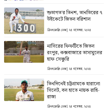
শুভাগত'র তিনশ, তানভিরের ৭
উইকেটে জিতল বরিশাল
ক্রিকফ্রেঞ্জি ডেস্ক
| ২৫ নভেম্বর, ২০২৫
নাসিরের ফিফটিতে জিতল
রংপুর, কক্সবাজারে তাসামুলের
হাফ সেঞ্চুরি
ক্রিকফ্রেঞ্জি ডেস্ক
| ২৪ নভেম্বর, ২০২৫
তিনদিনেই চট্টগ্রামকে হারালো
সিলেট, বল হাতে নায়ক রাহি-
রাজা
ক্রিকফ্রেঞ্জি ডেস্ক
| ২৪ নভেম্বর, ২০২৫