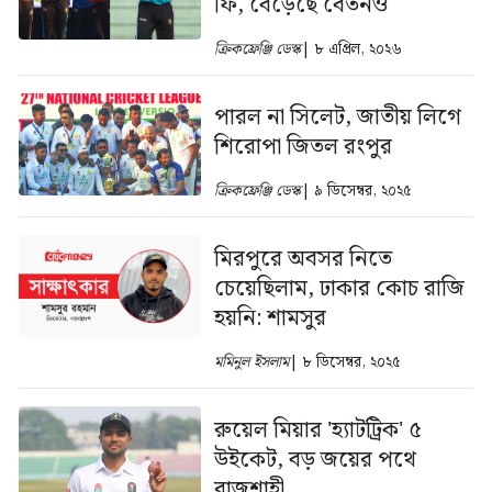
ফি, বেড়েছে বেতনও
ক্রিকফ্রেঞ্জি ডেস্ক
| ৮ এপ্রিল, ২০২৬
পারল না সিলেট, জাতীয় লিগে
শিরোপা জিতল রংপুর
ক্রিকফ্রেঞ্জি ডেস্ক
| ৯ ডিসেম্বর, ২০২৫
মিরপুরে অবসর নিতে
চেয়েছিলাম, ঢাকার কোচ রাজি
হয়নি: শামসুর
মমিনুল ইসলাম
| ৮ ডিসেম্বর, ২০২৫
রুয়েল মিয়ার 'হ্যাটট্রিক' ৫
উইকেট, বড় জয়ের পথে
রাজশাহী