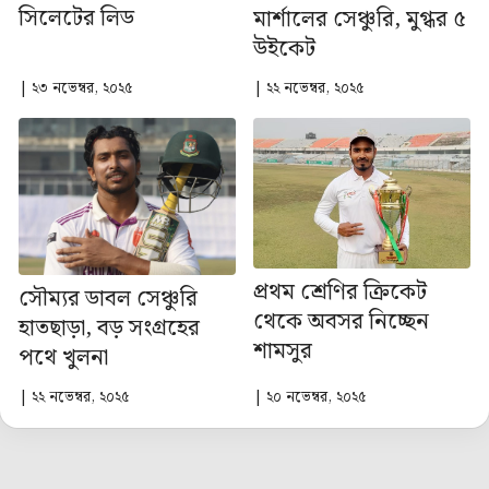
সিলেটের লিড
মার্শালের সেঞ্চুরি, মুগ্ধর ৫
উইকেট
| ২৩ নভেম্বর, ২০২৫
| ২২ নভেম্বর, ২০২৫
প্রথম শ্রেণির ক্রিকেট
সৌম্যর ডাবল সেঞ্চুরি
থেকে অবসর নিচ্ছেন
হাতছাড়া, বড় সংগ্রহের
শামসুর
পথে খুলনা
| ২২ নভেম্বর, ২০২৫
| ২০ নভেম্বর, ২০২৫