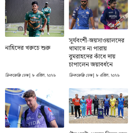
সূর্যবংশী-জয়সাওয়ালদের
নাহিদের খরুচে শুরু
থামাতে না পারায়
বুমরাহদের কাঁধে দায়
চাপালেন জয়াবর্ধনে
ক্রিকফ্রেঞ্জি ডেস্ক
| ৮ এপ্রিল, ২০২৬
ক্রিকফ্রেঞ্জি ডেস্ক
| ৮ এপ্রিল, ২০২৬