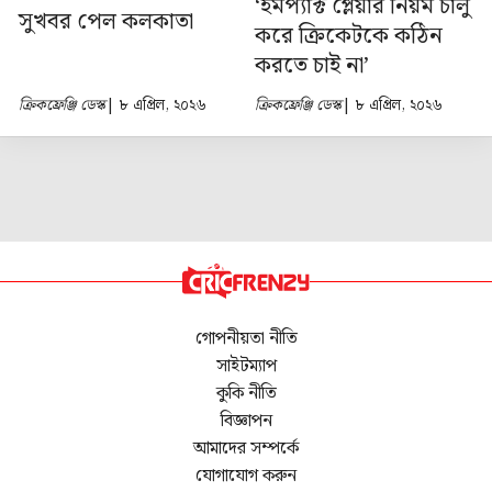
‘ইমপ্যাক্ট প্লেয়ার নিয়ম চালু
সুখবর পেল কলকাতা
করে ক্রিকেটকে কঠিন
করতে চাই না’
ক্রিকফ্রেঞ্জি ডেস্ক
| ৮ এপ্রিল, ২০২৬
ক্রিকফ্রেঞ্জি ডেস্ক
| ৮ এপ্রিল, ২০২৬
গোপনীয়তা নীতি
সাইটম্যাপ
কুকি নীতি
বিজ্ঞাপন
আমাদের সম্পর্কে
যোগাযোগ করুন