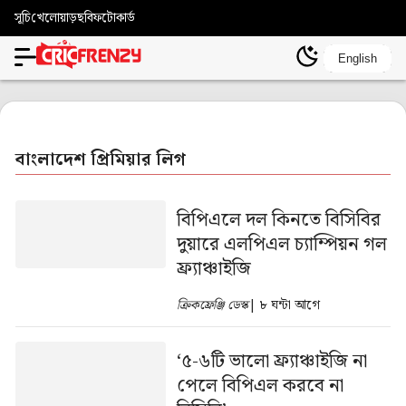
সূচি
খেলোয়াড়
ছবি
ফটোকার্ড
English
বাংলাদেশ প্রিমিয়ার লিগ
বিপিএলে দল কিনতে বিসিবির
দুয়ারে এলপিএল চ্যাম্পিয়ন গল
ফ্র্যাঞ্চাইজি
ক্রিকফ্রেঞ্জি ডেস্ক
| ৮ ঘন্টা আগে
‘৫-৬টি ভালো ফ্র্যাঞ্চাইজি না
পেলে বিপিএল করবে না