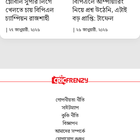
গ্লোবাল সুপার লিগে
বিপিএলে আম্পায়ারিং
খেলতে চায় বিপিএল
নিয়ে প্রশ্ন উঠেনি, এটাই
চ্যাম্পিয়ন রাজশাহী
বড় প্রাপ্তি: টাফেল
| ২৭ জানুয়ারী, ২০২৬
| ২৬ জানুয়ারী, ২০২৬
গোপনীয়তা নীতি
সাইটম্যাপ
কুকি নীতি
বিজ্ঞাপন
আমাদের সম্পর্কে
যোগাযোগ করুন