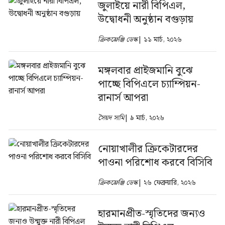
জুলাইয়ে নারী বিপিএল,
উদ্বোধনী অনুষ্ঠান বগুড়ায়
ক্রিকফ্রেঞ্জি ডেস্ক
| ১১ মার্চ, ২০২৬
মঙ্গলবার প্রাইজমানি বুঝে
পাচ্ছে বিপিএলে চ্যাম্পিয়ন-
রানার্স আপরা
সৈয়দ সামি
| ৯ মার্চ, ২০২৬
নোয়াখালীর ক্রিকেটারদের
পাওনা পরিশোধ করবে বিসিবি
ক্রিকফ্রেঞ্জি ডেস্ক
| ২৬ ফেব্রুয়ারি, ২০২৬
হারমানপ্রীত-স্মৃতিদের জন্যও