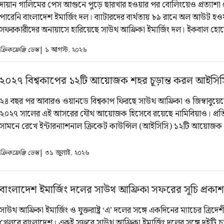
দায়ান গালিমের পেস আগুনে পুড়ে ছারখার হওয়ার পর বোলিংয়েও প্রত্যাশা
পারেনি বাংলাদেশ ইমার্জিং দল। ব্যাটারদের ব্যর্থতায় ৮৯ রানে অল আউট হও
সফরকারীদের অনায়াসে হারিয়েছে সাউথ আফ্রিকা ইমার্জিং দল। ইকবাল হো
চৌধুরী মোহাম্মদ রিজওয়ান তিনটি উইকেট নেওয়ায় শুরুটা ভালো হলেও শেষ 
ক্রিকফ্রেঞ্জি ডেস্ক
| ১ আগস্ট, ২০২৬
হারতে হয়েছে সফরকারীদের। স্বাগতিকদের কাছে ৭ উইকেটে হেরে ত্রিদেশীয়
করল বাংলাদেশ
২০২৭ বিশ্বকাপের ১২টি আয়োজক শহর চূড়ান্ত করল আইসিস
২৪ বছর পর আবারও ওয়ানডে বিশ্বকাপ ফিরছে সাউথ আফ্রিকা ও জিম্বাবুয়
২০২৭ সালের এই আসরের যৌথ আয়োজক হিসেবে রয়েছে নামিবিয়াও। প্র
সামনে রেখে ইন্টারন্যাশনাল ক্রিকেট কাউন্সিল (আইসিসি) ১২টি আয়োজক
চূড়ান্ত করেছে।
ক্রিকফ্রেঞ্জি ডেস্ক
| ৩১ জুলাই, ২০২৬
বাংলাদেশ ইমার্জিং দলের সাউথ আফ্রিকা সফরের সূচি প্রকাশ
সাউথ আফ্রিকা ইমার্জিং ও যুক্তরাষ্ট্র ‘এ’ দলের সঙ্গে একদিনের ম্যাচের ত্রিদ
খেলবে বাংলাদেশ। একই সফরে সাউথ আফ্রিকা ইমার্জিং দলের সঙ্গে দুইটি চ