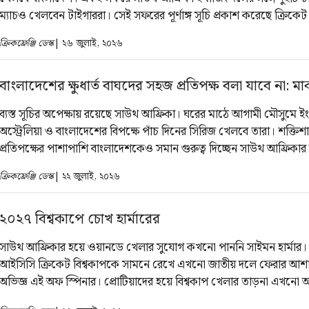
ম্যাচও খেলবেন টাইগাররা। সেই সফরের পূর্ণাঙ্গ সূচি প্রকাশ করেছে ক্রিকে
আফ্রিকা।
ক্রিকফ্রেঞ্জি ডেস্ক
| ২৬ জুলাই, ২০২৬
বাংলাদেশের ক্ষুধার্ত বাঘদের সহজ প্রতিপক্ষ বলা যাবে না: মার
ব্যস্ত সূচির অপেক্ষায় রয়েছে সাউথ আফ্রিকা। ঘরের মাঠে আগামী মৌসুমে ইংল্
অস্ট্রেলিয়া ও বাংলাদেশের বিপক্ষে পাঁচ দিনের সিরিজ খেলবে তারা। শক্তিশা
প্রতিপক্ষের পাশাপাশি বাংলাদেশকেও সমান গুরুত্ব দিচ্ছেন সাউথ আফ্রিকার
এইডেন মার্করাম।
ক্রিকফ্রেঞ্জি ডেস্ক
| ২২ জুলাই, ২০২৬
২০২৭ বিশ্বকাপে চোখ হার্মারের
সাউথ আফ্রিকার হয়ে ওয়ানডে খেলার সুযোগ কখনো পাননি সাইমন হার্মার
আইসিসি ক্রিকেট বিশ্বকাপকে সামনে রেখে এখনো জাতীয় দলে ফেরার আশ
অভিজ্ঞ এই অফ স্পিনার। প্রোটিয়াদের হয়ে বিশ্বকাপ খেলার তাড়না এখন
প্রবল বলে জানিয়েছেন হার্মার।