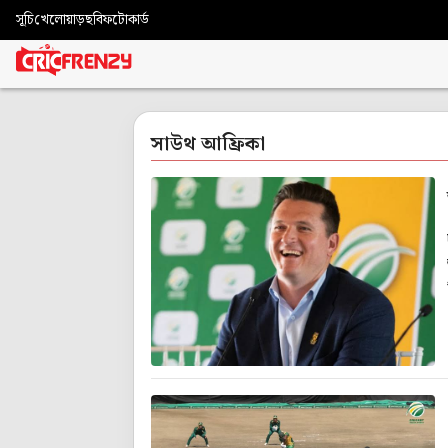
সূচি
খেলোয়াড়
ছবি
ফটোকার্ড
সাউথ আফ্রিকা