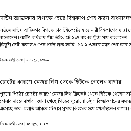
সাউথ আফ্রিকার বিপক্ষে হেরে বিশ্বকাপ শেষ করল বাংলাদে
লর্ডসে সাউথ আফ্রিকার বিপক্ষে চার উইকেটের হারে নারী বিশ্বকাপের যাত্রা
বাংলাদেশ। ব্যাটিং ব্যর্থতায় পাঁচ উইকেটে ১১৭ রানের পুঁজি পায় বাংলাদেশ
কিছুটা চেষ্টা করলেও শেষ পর্যন্ত লাভ হয়নি। ১৯.২ ওভারে ম্যাচ শেষ করে
আফ্রিকা।
ক্রিকফ্রেঞ্জি ডেস্ক
| ২৮ জুন, ২০২৬
চোটের কারণে মেজর লিগ থেকে ছিটকে গেলেন বার্গার
পুরনো পিঠের চোটের কারণে মেজর লিগ ক্রিকেট থেকে ছিটকে গেছেন সা
পেসার নান্দ্রে বার্গার। জানা গেছে পিঠের পুরোনো স্ট্রেস রিঅ্যাকশনের সমস
এসেছে তার। চলতি আসরে টেক্সাস সুপার কিংসের হয়ে খেলছিলেন বার্গার। 
পেয়েছেন দুঃসংবাদ।
ক্রিকফ্রেঞ্জি ডেস্ক
| ২৪ জুন, ২০২৬