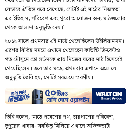
করে বলে জানিয়েছেন তিনি। উইলিয়ামসনের ভাষায়, 'তারা
যেভাবে ঐতিহ্য ধরে রেখেছে, সেটাই এই মাঠের নিজস্বতা।
এর ইতিহাস, পরিবেশ এবং পুরো আয়োজন অন্য মাঠগুলোর
থেকে আলাদা অনুভূতি দেয়।'
২০১২ সালে প্রথমবার এই মাঠে খেলেছিলেন উইলিয়ামসন।
এরপর বিভিন্ন সময়ে এখানে খেলেছেন কাউন্টি ক্রিকেটও।
গত মৌসুমে তো লর্ডসকে প্রায় নিজের ঘরের মাঠ হিসেবেই
পেয়েছিলেন। তবে তার মতে, প্রথমবার এখানে এলে যে
অনুভূতি তৈরি হয়, সেটিই সবচেয়ে স্মরণীয়।
তিনি বলেন, 'মাঠে প্রবেশের পথ, চারপাশের পরিবেশ,
দুপুরের খাবার- সবকিছু মিলিয়ে এখানে অভিজ্ঞতাটা