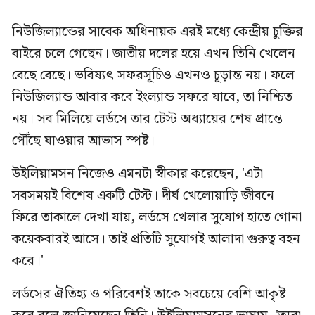
নিউজিল্যান্ডের সাবেক অধিনায়ক এরই মধ্যে কেন্দ্রীয় চুক্তির
বাইরে চলে গেছেন। জাতীয় দলের হয়ে এখন তিনি খেলেন
বেছে বেছে। ভবিষ্যৎ সফরসূচিও এখনও চূড়ান্ত নয়। ফলে
নিউজিল্যান্ড আবার কবে ইংল্যান্ড সফরে যাবে, তা নিশ্চিত
নয়। সব মিলিয়ে লর্ডসে তার টেস্ট অধ্যায়ের শেষ প্রান্তে
পৌঁছে যাওয়ার আভাস স্পষ্ট।
উইলিয়ামসন নিজেও এমনটা স্বীকার করেছেন, 'এটা
সবসময়ই বিশেষ একটি টেস্ট। দীর্ঘ খেলোয়াড়ি জীবনে
ফিরে তাকালে দেখা যায়, লর্ডসে খেলার সুযোগ হাতে গোনা
কয়েকবারই আসে। তাই প্রতিটি সুযোগই আলাদা গুরুত্ব বহন
করে।'
লর্ডসের ঐতিহ্য ও পরিবেশই তাকে সবচেয়ে বেশি আকৃষ্ট