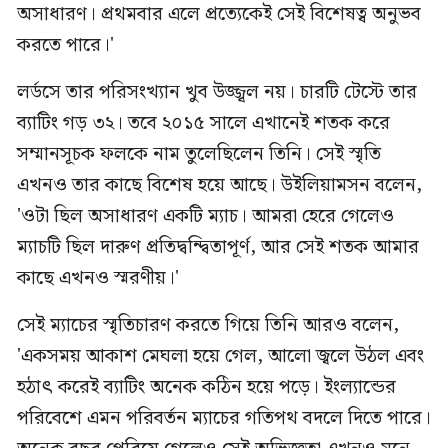
অসাধারণ। প্রথমবার এলে প্রত্যেকেই সেই বিশেষত্ব অনুভব
করতে পারে।'
লর্ডসে তার পরিসংখ্যান খুব উজ্জ্বল নয়। চারটি টেস্টে তার
ব্যাটিং গড় ৩২। তবে ২০১৫ সালে এখানেই শতক করে
সম্মানসূচক ফলকে নাম তুলেছিলেন তিনি। সেই স্মৃতি
এখনও তার কাছে বিশেষ হয়ে আছে। উইলিয়ামসন বলেন,
'ওটা ছিল অসাধারণ একটি ম্যাচ। আমরা হেরে গেলেও
ম্যাচটি ছিল দারুণ প্রতিদ্বন্দ্বিতাপূর্ণ, আর সেই শতক আমার
কাছে এখনও স্মরণীয়।'
সেই ম্যাচের স্মৃতিচারণ করতে গিয়ে তিনি আরও বলেন,
'একসময় আকাশ মেঘলা হয়ে গেল, আলো জ্বলে উঠল এবং
হঠাৎ করেই ব্যাটিং অনেক কঠিন হয়ে পড়ে। ইংল্যান্ডের
পরিবেশে এমন পরিবর্তন ম্যাচের গতিপথ বদলে দিতে পারে।