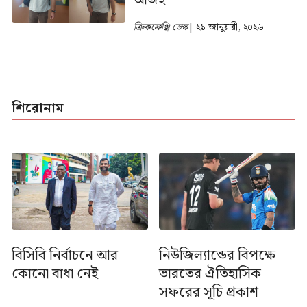
ক্রিকফ্রেঞ্জি ডেস্ক
| ২১ জানুয়ারী, ২০২৬
শিরোনাম
নিউজিল্যান্ডের বিপক্ষে
বিসিবি নির্বাচনে আর
ভারতের ঐতিহাসিক
কোনো বাধা নেই
সফরের সূচি প্রকাশ