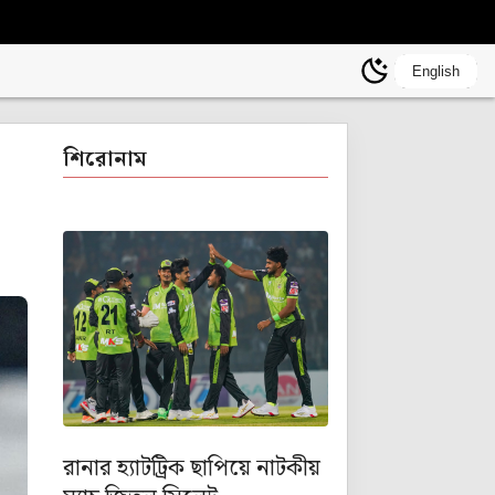
English
শিরোনাম
রানার হ্যাটট্রিক ছাপিয়ে নাটকীয়