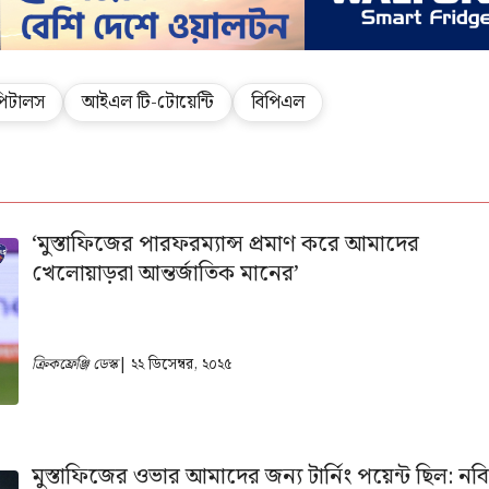
াপিটালস
আইএল টি-টোয়েন্টি
বিপিএল
‘মুস্তাফিজের পারফরম্যান্স প্রমাণ করে আমাদের
খেলোয়াড়রা আন্তর্জাতিক মানের’
ক্রিকফ্রেঞ্জি ডেস্ক
| ২২ ডিসেম্বর, ২০২৫
মুস্তাফিজের ওভার আমাদের জন্য টার্নিং পয়েন্ট ছিল: নব