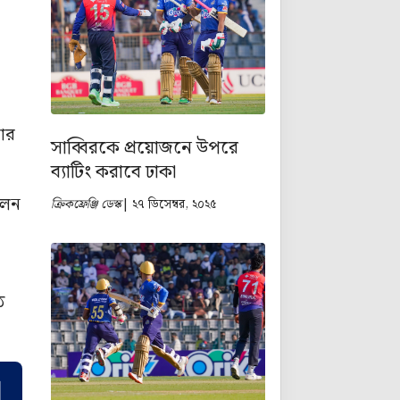
পার
সাব্বিরকে প্রয়োজনে উপরে
ব্যাটিং করাবে ঢাকা
িলেন
ক্রিকফ্রেঞ্জি ডেস্ক
| ২৭ ডিসেম্বর, ২০২৫
ে