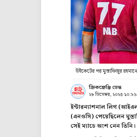
উইকেটের পর মুস্তাফিজুর রহমান
ক্রিকফ্রেঞ্জি ডেস্ক
২৮ ডিসেম্বর, ২০২৫ ১০:২
ইন্টারন্যাশনাল লিগ (আইএল)
(এনওসি) পেয়েছিলেন মুস্তা
সেই ম্যাচে অংশ নেন তিনি।