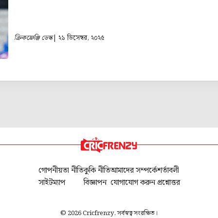
ক্রিকফ্রেঞ্জি ডেস্ক
| ২১ ডিসেম্বর, ২০২৫
গোপনীয়তা নীতি
কুকি নীতি
আমাদের সম্পর্কে
শর্তাবলী
সাইটম্যাপ
বিজ্ঞাপন
যোগাযোগ করুন
প্রশ্নোত্তর
© 2026 Cricfrenzy. সর্বস্বত্ব সংরক্ষিত।