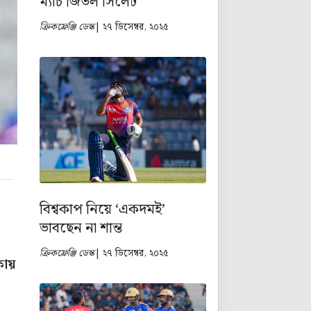
ম্যাচ জিতল সিলেট
ক্রিকফ্রেঞ্জি ডেস্ক
| ২৭ ডিসেম্বর, ২০২৫
বিশ্বকাপ নিয়ে ‘একদমই’
ভাবছেন না শান্ত
ক্রিকফ্রেঞ্জি ডেস্ক
| ২৭ ডিসেম্বর, ২০২৫
কায়