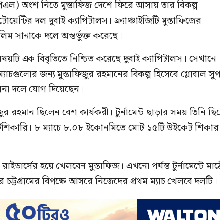
িপিএল) অংশ নিতে মুস্তাফিজ দেশে ফিরে আসায় তার বিকল্প
ন্টির দল দুবাই ক্যাপিটালস। ফ্র্যাঞ্চাইজিটি মুস্তাফিজের
ম সানাকে দলে অন্তর্ভুক্ত করেছে।
য়টি এক বিবৃতিতে নিশ্চিত করেছে দুবাই ক্যাপিটালস। সেখানে
 ম্যাচগুলোর জন্য মুস্তাফিজুর রহমানের বিকল্প হিসেবে গ্লোবাল সু
ানা দলে যোগ দিয়েছেন।
ুর রহমান ছিলেন বেশ কার্যকরী। টুর্নামেন্ট ছাড়ার সময় তিনি ছ
কেটশিকারি। ৮ ম্যাচে ৮.০৮ ইকোনমিতে মোট ১৫টি উইকেট শিকার
ইডার্সের হয়ে খেলবেন মুস্তাফিজ। এখনো পর্যন্ত টুর্নামেন্টে মাঠ
চট্টগ্রামের বিপক্ষে আসরে নিজেদের প্রথম ম্যাচ খেলবে দলটি।