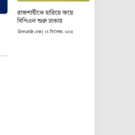
রাজশাহীকে হারিয়ে জয়ে
বিপিএল শুরু ঢাকার
ক্রিকফ্রেঞ্জি ডেস্ক
| ২৭ ডিসেম্বর, ২০২৫
ি