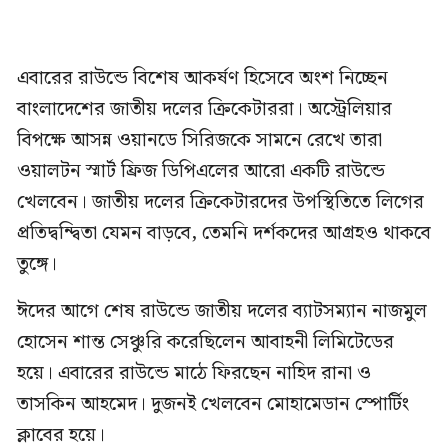
এবারের রাউন্ডে বিশেষ আকর্ষণ হিসেবে অংশ নিচ্ছেন
বাংলাদেশের জাতীয় দলের ক্রিকেটাররা। অস্ট্রেলিয়ার
বিপক্ষে আসন্ন ওয়ানডে সিরিজকে সামনে রেখে তারা
ওয়ালটন স্মার্ট ফ্রিজ ডিপিএলের আরো একটি রাউন্ডে
খেলবেন। জাতীয় দলের ক্রিকেটারদের উপস্থিতিতে লিগের
প্রতিদ্বন্দ্বিতা যেমন বাড়বে, তেমনি দর্শকদের আগ্রহও থাকবে
তুঙ্গে।
ঈদের আগে শেষ রাউন্ডে জাতীয় দলের ব্যাটসম্যান নাজমুল
হোসেন শান্ত সেঞ্চুরি করেছিলেন আবাহনী লিমিটেডের
হয়ে। এবারের রাউন্ডে মাঠে ফিরছেন নাহিদ রানা ও
তাসকিন আহমেদ। দুজনই খেলবেন মোহামেডান স্পোর্টিং
ক্লাবের হয়ে।