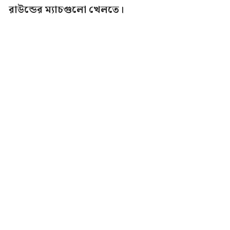
রাউন্ডের ম্যাচগুলো খেলতে।