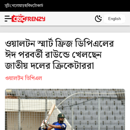
সূচি
খেলোয়াড়
ছবি
ফটোকার্ড
English
ওয়ালটন স্মার্ট ফ্রিজ ডিপিএলের
ঈদ পরবর্তী রাউন্ডে খেলছেন
জাতীয় দলের ক্রিকেটাররা
ওয়ালটন ডিপিএল