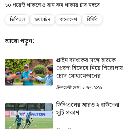
১০ পয়েন্ট থাকলেও রান কম থাকায় চার নম্বরে।
ডিপিএল
ওয়ালটন
বাংলাদেশ
বিসিবি
আরো পড়ুন:
প্রাইম ব্যাংকের সঙ্গে হারকে
প্রেরণা হিসেবে নিয়ে শিরোপায়
চোখ মোহামেডানের
ক্রিকফ্রেঞ্জি ডেস্ক
| ১ জুন, ২০২৬
ডিপিএলের আরও ২ রাউন্ডের
সূচি প্রকাশ