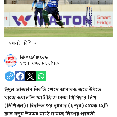
ওয়ালটন ডিপিএল
ক্রিকফ্রেঞ্জি ডেস্ক
১ জুন, ২০২৬ ৮:৪৬ পিএম
ঈদুল আজহার বিরতি শেষে আবারও জমে উঠতে
যাচ্ছে ওয়ালটন স্মার্ট ফ্রিজ ঢাকা প্রিমিয়ার লিগ
(ডিপিএল)। বিরতির পর বুধবার (২ জুন) থেকে ১২টি
ক্লাব নতুন উদ্যমে মাঠে নামছে লিগের পরবর্তী