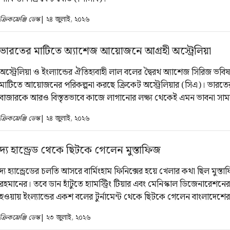
ক্রিকফ্রেঞ্জি ডেস্ক
| ২৪ জুলাই, ২০২৬
ভারতের মাটিতে অ্যাশেজ আয়োজনে আগ্রহী অস্ট্রেলিয়া
অস্ট্রেলিয়া ও ইংল্যান্ডের ঐতিহ্যবাহী লাল বলের দ্বৈরথ অ্যাশেজ সিরিজ ভবি
মাটিতে আয়োজনের পরিকল্পনা করছে ক্রিকেট অস্ট্রেলিয়ার (সিএ)। ভারতে
বাজারকে আরও বিস্তৃতভাবে কাজে লাগানোর লক্ষ্য থেকেই এমন ভাবনা সা
এর আগে বিগ ব্যাশ লিগের একটি ম্যাচও ভারতে আয়োজনের পরিকল্পনার ক
ক্রিকফ্রেঞ্জি ডেস্ক
| ২৪ জুলাই, ২০২৬
তারা।
দ্য হান্ড্রেড থেকে ছিটকে গেলেন ‍মুস্তাফিজ
দ্য হ্যান্ড্রেডের চলতি আসরে বার্মিংহাম ফিনিক্সের হয়ে খেলার কথা ছিল মুস্তা
রহমানের। তবে ডান হাঁটুতে হ্যামস্ট্রিং টিয়ার এবং মেনিস্কাল ডিজেনারেশনে
হওয়ায় ইংল্যান্ডের একশ বলের টুর্নামেন্ট থেকে ছিটকে গেলেন বাংলাদেশে
পেসার। এক বিবৃতিতে বিষয়টি নিশ্চিত করেছে বার্মিংহাম।
ক্রিকফ্রেঞ্জি ডেস্ক
| ২৩ জুলাই, ২০২৬