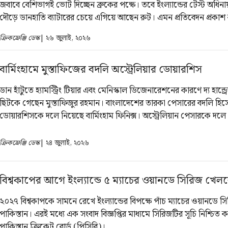
জবাবে বেশিভাগই ভোট দিচ্ছেন ব্রুকের পক্ষে। তবে ইংল্যান্ডের টেস্ট অধি
দৌড়ে ডানহাতি ব্যাটারের চেয়ে এগিয়ে আছেন রুট। এমন প্রতিবেদন প্রকাশ 
সংবাদমাধ্যম দ্য টেলিগ্রাফ ।
ক্রিকফ্রেঞ্জি ডেস্ক
| ২৬ জুলাই, ২০২৬
বার্মিংহামে মুস্তাফিজের বদলি অস্ট্রেলিয়ার ডোয়ারশিস
ডান হাঁটুতে হ্যামস্ট্রিং টিয়ার এবং মেনিস্কাল ডিজেনারেশনের কারণে দ্য হান্ড
ছিটকে গেছেন মুস্তাফিজুর রহমান। বাংলাদেশের তারকা পেসারের বদলি হিস
ডোয়ারশিসকে দলে নিয়েছে বার্মিংহাম ফিনিক্স। অস্ট্রেলিয়ান পেসারকে দল
বিষয়টি নিশ্চিত করেছে ফ্র্যাঞ্চাইজিটি।
ক্রিকফ্রেঞ্জি ডেস্ক
| ২৪ জুলাই, ২০২৬
বিশ্বকাপের আগে ইংল্যান্ডে ৫ ম্যাচের ওয়ানডে সিরিজ খেলব
২০২৭ বিশ্বকাপকে সামনে রেখে ইংল্যান্ডের বিপক্ষে পাঁচ ম্যাচের ওয়ানডে 
পাকিস্তান। এরই মধ্যে এক সংবাদ বিজ্ঞপ্তির মাধ্যমে সিরিজটির সূচি নিশ্চিত 
পাকিস্তান ক্রিকেট বোর্ড (পিসিবি)।