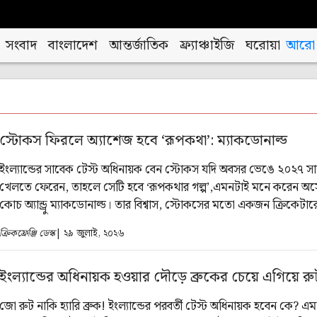
সংবাদ
বাংলাদেশ
আন্তর্জাতিক
ফ্র্যাঞ্চাইজি
ঘরোয়া
আরো
স্টোকস ফিরলে অ্যাশেজ হবে ‘রূপকথা’: ম্যাকডোনাল্ড
ইংল্যান্ডের সাবেক টেস্ট অধিনায়ক বেন স্টোকস যদি অবসর ভেঙে ২০২৭ স
খেলতে ফেরেন, তাহলে সেটি হবে ‘রূপকথার গল্প’,এমনটাই মনে করেন অস্ট্র
কোচ অ্যান্ড্রু ম্যাকডোনাল্ড। তার বিশ্বাস, স্টোকসের মতো একজন ক্রিকেটা
অ্যাশেজের আকর্ষণ আরও বাড়িয়ে দেবে।
ক্রিকফ্রেঞ্জি ডেস্ক
| ২৯ জুলাই, ২০২৬
ইংল্যান্ডের অধিনায়ক হওয়ার দৌড়ে ব্রুকের চেয়ে এগিয়ে রু
জো রুট নাকি হ্যারি ব্রুক! ইংল্যান্ডের পরবর্তী টেস্ট অধিনায়ক হবেন কে? এমন 