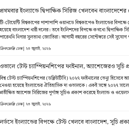
প্রথমবার ইংল্যান্ডে দ্বিপাক্ষিক সিরিজ খেলবেন বাংলাদেশের
টি-টোয়েন্টি বিশ্বকাপের পাশাপাশি ওয়ানডে বিশ্বকাপেও ইংল্যান্ডের বিপক্ষ
হয়েছে বাংলাদেশ নারী দলের। তবে ইংলিশদের বিপক্ষে কখনো দ্বিপাক্ষিক 
পারেননি নিগার সুলতানা জ্যোতিরা। আগামী বছরের সেপ্টেম্বরে সেই সুযোগ 
বাংলাদেশের মেয়েরা। এক বিবৃতিতে বিষয়টি নিশ্চিত করেছেন ইংল্যান্ড অ্যা
ক্রিকফ্রেঞ্জি ডেস্ক
| ২৩ জুলাই, ২০২৬
ক্রিকেট বোর্ড (ইসিবি)।
ওভালে টেস্ট চ্যাম্পিয়নশিপের ফাইনাল, অ্যাশেজেরও সূচি প
বিশ্ব টেস্ট চ্যাম্পিয়নশিপের (ডব্লিউটিসি) ২০২৭ ফাইনালের ভেন্যু হিসেবে
নেওয়া হয়েছে ইংল্যান্ডের ঐতিহাসিক দ্য ওভালকে। একই সঙ্গে ২০২৭ সালে
প্রতীক্ষিত অ্যাশেজ সিরিজের পূর্ণাঙ্গ সূচিও প্রকাশ করেছে ইংল্যান্ড ও ওয়েল
(ইসিবি)। আগামী বছরের ১৮ জুন নটিংহ্যামে শুরু হবে অ্যাশেজ। এর আগে
ক্রিকফ্রেঞ্জি ডেস্ক
| ২৩ জুলাই, ২০২৬
জুন দ্য ওভালে অনুষ্ঠিত হবে টেস্ট চ্যাম্পিয়নশিপের ফাইনাল।
লর্ডসে ইংল্যান্ডের বিপক্ষে টেস্ট খেলবে বাংলাদেশ, সূচি প্রক