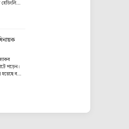
তে হেডিংলিতে
অধিনায়ক
জ্যাকব
চোটে পড়েন।
ো হয়েছে বলে