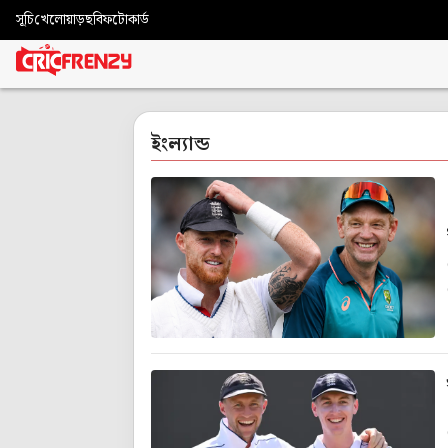
সূচি
খেলোয়াড়
ছবি
ফটোকার্ড
ইংল্যান্ড