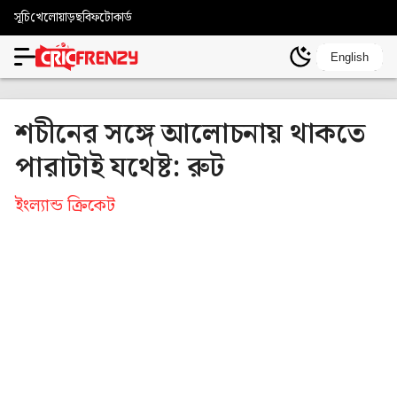
সূচি
খেলোয়াড়
ছবি
ফটোকার্ড
English
শচীনের সঙ্গে আলোচনায় থাকতে
পারাটাই যথেষ্ট: রুট
ইংল্যান্ড ক্রিকেট