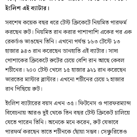
ইংলিশ এই ব্যাটার।
সবশেষ কয়েক বছর ধরে টেস্ট ক্রিকেটে নিয়মিত পারফর্ম
করছেন রুট। নিয়মিত রান করার পাশাপাশি একের পর এক
রেকর্ডও ভাঙছেন তিনি। এখনো পর্যন্ত ১৬৩ টেস্টে ১৩
হাজার ৯৪৩ রান করেছেন ডানহাতি এই ব্যাটার। সাদা
পোশাকের ক্রিকেটে রুটের চেয়ে বেশি রান আছে কেবল
শচীনের। ২০০ টেস্ট খেলে ১৫ হাজার ৯২১ রান করেছেন
ভারতের মাস্টার ব্লাস্টার। এখনো শচীনের চেয়ে ২ হাজার
রান পিছিয়ে রুট।
ইংলিশ ব্যাটারের বয়স এখন ৩৫। ফিটনেস ও পারফরম্যান্স
বিবেচনায় আরও দুই থেকে তিন বছর টেস্ট ক্রিকেট চালিয়ে
যেতে পারেন তিনি। অনেকে মনে করেন, রুট যেভাবে
পারফর্ম করছেন তাতে শচীনকে ছোঁয়া সম্ভব। সেঞ্চুরিতেও