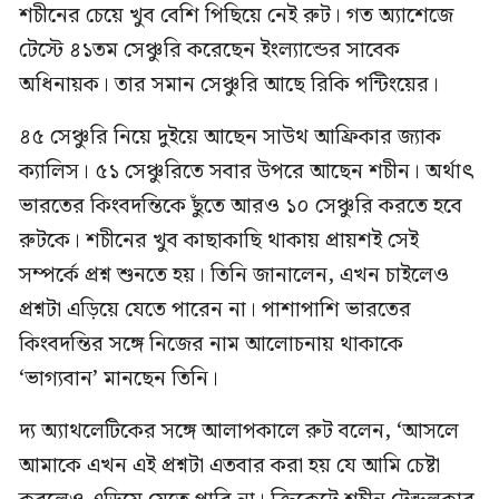
শচীনের চেয়ে খুব বেশি পিছিয়ে নেই রুট। গত অ্যাশেজে
টেস্টে ৪১তম সেঞ্চুরি করেছেন ইংল্যান্ডের সাবেক
অধিনায়ক। তার সমান সেঞ্চুরি আছে রিকি পন্টিংয়ের।
৪৫ সেঞ্চুরি নিয়ে দুইয়ে আছেন সাউথ আফ্রিকার জ্যাক
ক্যালিস। ৫১ সেঞ্চুরিতে সবার উপরে আছেন শচীন। অর্থাৎ
ভারতের কিংবদন্তিকে ছুঁতে আরও ১০ সেঞ্চুরি করতে হবে
রুটকে। শচীনের খুব কাছাকাছি থাকায় প্রায়শই সেই
সম্পর্কে প্রশ্ন শুনতে হয়। তিনি জানালেন, এখন চাইলেও
প্রশ্নটা এড়িয়ে যেতে পারেন না। পাশাপাশি ভারতের
কিংবদন্তির সঙ্গে নিজের নাম আলোচনায় থাকাকে
‘ভাগ্যবান’ মানছেন তিনি।
দ্য অ্যাথলেটিকের সঙ্গে আলাপকালে রুট বলেন, ‘আসলে
আমাকে এখন এই প্রশ্নটা এতবার করা হয় যে আমি চেষ্টা