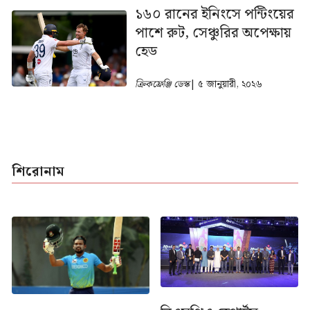
১৬০ রানের ইনিংসে পন্টিংয়ের
পাশে রুট, সেঞ্চুরির অপেক্ষায়
হেড
ক্রিকফ্রেঞ্জি ডেস্ক
| ৫ জানুয়ারী, ২০২৬
শিরোনাম