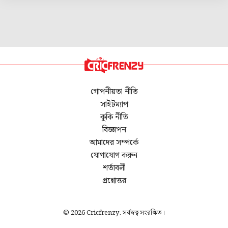
গোপনীয়তা নীতি
সাইটম্যাপ
কুকি নীতি
বিজ্ঞাপন
আমাদের সম্পর্কে
যোগাযোগ করুন
শর্তাবলী
প্রশ্নোত্তর
© 2026 Cricfrenzy. সর্বস্বত্ব সংরক্ষিত।