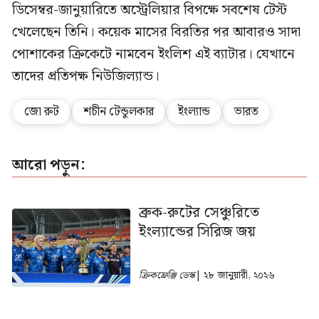
ডিসেম্বর-জানুয়ারিতে অস্ট্রেলিয়ার বিপক্ষে সবশেষ টেস্ট
খেলেছেন তিনি। কয়েক মাসের বিরতির পর আবারও সাদা
পোশাকের ক্রিকেটে নামবেন ইংলিশ এই ব্যাটার। যেখানে
তাদের প্রতিপক্ষ নিউজিল্যান্ড।
জো রুট
শচীন টেন্ডুলকার
ইংল্যান্ড
ভারত
আরো পড়ুন:
ব্রুক-রুটের সেঞ্চুরিতে
ইংল্যান্ডের সিরিজ জয়
ক্রিকফ্রেঞ্জি ডেস্ক
| ২৮ জানুয়ারী, ২০২৬