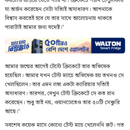
করলেও এড়িয়ে যেতে পারি না। ক্রিকেটে শচীন টেন্ডুলকার
যা অর্জন করেছেন সেটা সত্যিই অসাধারণ। আপনাকে
বিশ্বাস করতেই হবে যে তার সাথে আলোচনায় থাকতে
পারাটাই আমার জন্য যথেষ্ট।’
আমার জন্মের আগেই টেস্টে ক্রিকেটে তার অভিষেক
হয়েছিল। আমার যখন টেস্ট ম্যাচে অভিষেক হয় তখনও সে
খেলছিলেন। তার এমন লম্বা একটা ক্যারিয়ার সত্যিই
অসাধারণ। তারপর, দেখুন টেস্ট ক্রিকেটে সে কত রান
করেছেন। শুধু তাই নয়, ওয়ানডেতেও তার ৫০টি সেঞ্চুরি
আছে।’
সবশেষ কয়েক মাসে কোনো টেস্ট ম্যাচ খেলেননি রুট। গত