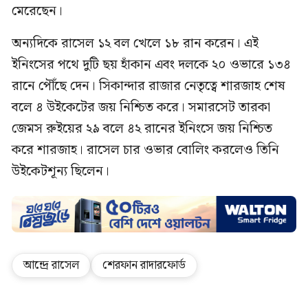
মেরেছেন।
অন্যদিকে রাসেল ১২ বল খেলে ১৮ রান করেন। এই
ইনিংসের পথে দুটি ছয় হাঁকান এবং দলকে ২০ ওভারে ১৩৪
রানে পৌঁছে দেন। সিকান্দার রাজার নেতৃত্বে শারজাহ শেষ
বলে ৪ উইকেটের জয় নিশ্চিত করে। সমারসেট তারকা
জেমস রুইয়ের ২৯ বলে ৪২ রানের ইনিংসে জয় নিশ্চিত
করে শারজাহ। রাসেল চার ওভার বোলিং করলেও তিনি
উইকেটশূন্য ছিলেন।
আন্দ্রে রাসেল
শেরফান রাদারফোর্ড