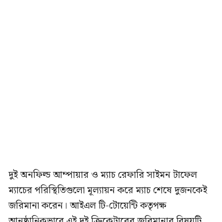
দুই অনফিল্ড আম্পায়ার ও ম্যাচ রেফারি সাইমন টাফেল
ম্যাচের পরিস্থিতিগুলো মূল্যায়ন করে ম্যাচ শেষে দুজনকেই
জরিমানা করেন। আইএল টি-টোয়েন্টি কতৃপক্ষ
আনুষ্ঠানিকভাবে এই দুই ক্রিকেটারের জরিমানার বিষয়টি