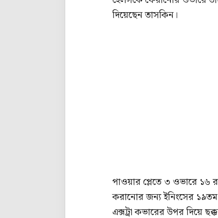
হেলসকে ফেরানোর ওভারে তাসক
দিয়েছেন তাসকিন।
পাওয়ার প্লেতে ৩ ওভারে ১৬ 
করানোর জন্য ইনিংসের ১৯তম
এক্সট্রা কভারের উপর দিয়ে ছক্