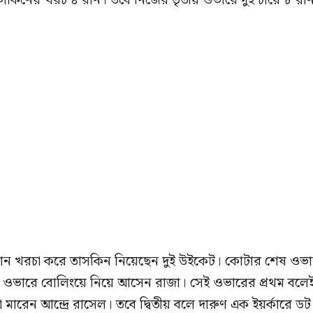
িনের খরচ ৪ রান। তবে নিজের তৃতীয় ওভারে দুই চারে ৮ রা
রান খরচা করে তাসকিন নিয়েছেন দুই উইকেট। কোটার শেষ ওভ
 ওভারে বোলিংয়ে নিয়ে আসেন রাজা। সেই ওভারের প্রথম বলে
কা মারেন আন্দ্রে রাসেল। তবে দ্বিতীয় বলে দারুণ এক ইয়র্কারে ডট