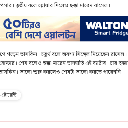
সার। তৃতীয় বলে স্লোয়ার দিলেও ছক্কা মারেন রাসেল।
াপে পড়েন তাসকিন। চতুর্থ বলে অবশ্য সিঙ্গেল নিয়েছেন রাসেল।
হোল্ডার। শেষ বলেও ছক্কা মারেন ডানহাতি এই ব্যাটার। চার ছক্ক
 তাসকিন। ভালো শুরু করলেও শেষটা ভালো করতে পারেননি
টোয়েন্টি