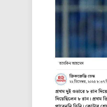
তাসকিন আহমেদ
ক্রিকফ্রেঞ্জি ডেস্ক
২২ ডিসেম্বর, ২০২৫ ৮:৩৭ 
প্রথম দুই ওভারে ৮ রান দ
দিয়েছিলেন ৮ রান। প্রথম
পারেননি তিনি। কোটার শেষ