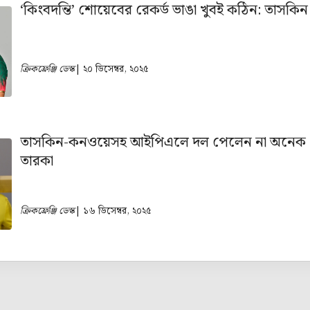
‘কিংবদন্তি’ শোয়েবের রেকর্ড ভাঙা খুবই কঠিন: তাসকিন
ক্রিকফ্রেঞ্জি ডেস্ক
| ২০ ডিসেম্বর, ২০২৫
তাসকিন-কনওয়েসহ আইপিএলে দল পেলেন না অনেক
তারকা
ক্রিকফ্রেঞ্জি ডেস্ক
| ১৬ ডিসেম্বর, ২০২৫