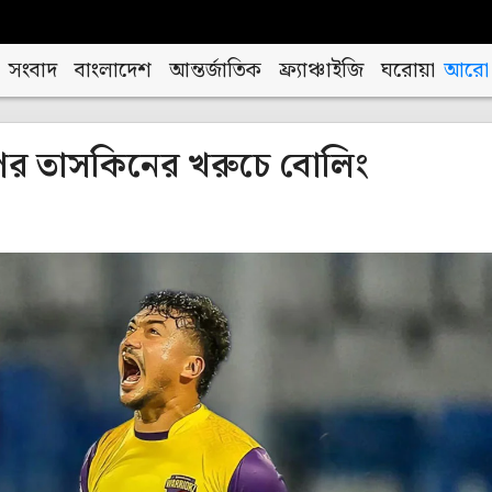
সংবাদ
বাংলাদেশ
আন্তর্জাতিক
ফ্র্যাঞ্চাইজি
ঘরোয়া
আরো
পর তাসকিনের খরুচে বোলিং