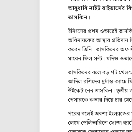
আবুধাবি নাইট রাইডার্সের 
তাসকিন।
ইনিংসের প্রথম ওভারেই তাসকি
অধিনায়কের আস্থার প্রতিদান 
করেন তিনি। তাসকিনের অফ স্ট
মারেন ফিল সল্ট। যদিও ওভারে
তাসকিনের বলে বড় শট খেলতে 
আদিল রশিদের দুর্দান্ত ক্যা
উইকেট নেন তাসকিন। তৃতীয় 
পেসারকে কভার দিয়ে চার মেরে 
পরের বলেই অবশ্য ইংল্যান্ডে
লেংথ ডেলিভারিতে সোজা ব্যাটে