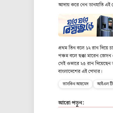
আদায় করে নেন ডানহাতি এই পে
প্রথম তিন বলে ১২ রান দিয়ে চ
পঞ্চম বলে ছক্কা মারেন জেসন 
সেই ওভারে ২৫ রান দিয়েছেন
বাংলাদেশের এই পেসার।
তাসকিন আহমেদ
আইএল টি-
আরো পড়ুন: