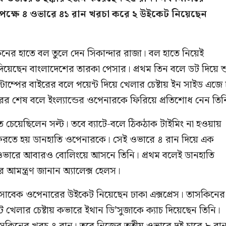
বিপক্ষে ৪ ওভারে ৪১ রান খরচা করে ২ উইকেট নিয়েছেন
নের হাতে বল তুলে দেন সিকান্দার রাজা। বল হাতে নিয়েই
দিয়েছেন বাংলাদেশের তারকা পেসার। প্রথম তিন বলে ডট দিয়ে শ
াম্পের বাইরের বলে পয়েন্ট দিয়ে খেলার চেষ্টায় ইন সাইড এজে 
র শেষ বলে ইংল্যান্ডের ওপেনারকে ফিরিয়ে প্রতিশোধ নেন তিন
চেয়েছিলেন সল্ট। তবে ব্যাটে-বলে ঠিকঠাক টাইমিং না হওয়ায়
চে ফিরতে হয় ডানহাতি ওপেনারকে। সেই ওভারে ৪ রান দিয়ে এক
ওভারে আবারও বোলিংয়ে আসনে তিনি। প্রথম বলেই ডানহাতি
আমন্ত্রণ জানান অ্যালেক্স হেলস।
র সাবেক ওপেনারের উইকেট নিয়েছেন ঢাকা এক্সপ্রেস। তাসকিনের
 খেলার চেষ্টায় কভারে ইথান ডি’সুজাকে ক্যাচ দিয়েছেন তিনি।