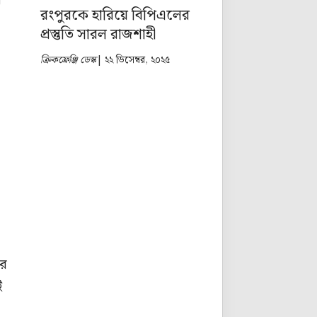
ন
রংপুরকে হারিয়ে বিপিএলের
প্রস্তুতি সারল রাজশাহী
ক্রিকফ্রেঞ্জি ডেস্ক
| ২২ ডিসেম্বর, ২০২৫
ার
ই