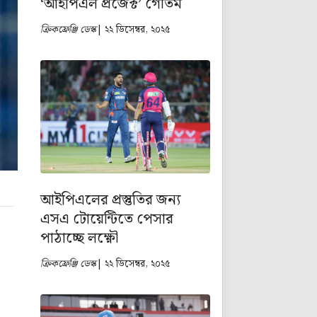
‘আইপিএল প্রজেক্ট’ গৌতম
ক্রিকফ্রেঞ্জি ডেস্ক
| ২২ ডিসেম্বর, ২০২৫
আইপিএলের প্রস্তুতির জন্য
এসএ টোয়েন্টিতে পেসার
পাঠাচ্ছে লক্ষ্ণৌ
ক্রিকফ্রেঞ্জি ডেস্ক
| ২২ ডিসেম্বর, ২০২৫