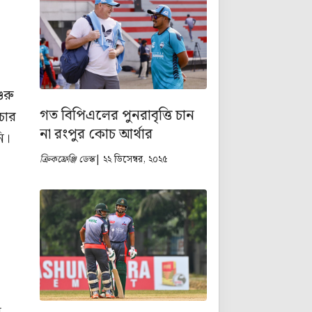
ুরু
গত বিপিএলের পুনরাবৃত্তি চান
চার
না রংপুর কোচ আর্থার
ি।
ক্রিকফ্রেঞ্জি ডেস্ক
| ২২ ডিসেম্বর, ২০২৫