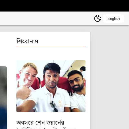
English
শিরোনাম
অবসরে শেন ওয়ার্নের