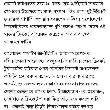
ডেজার্ট ভাইপার্সের সঙ্গে ২০ রানে নেয়া ২ উইকেট ডানহাতি
পেসারের উল্লেখযোগ্য পারফরম্যান্স। তিন ম্যাচে দুই উইকেট
নেয়ার পাশাপাশি ৩৩ রান করেছেন সাকিব। বাংলাদেশের
ক্রিকেটারদের পারফরম্যান্সে খুশি হলেও দেশের ভেতর ওই
মানের ক্রিকেট আয়োজন করতে না পারার আক্ষেপ
করেছেন ফাহিম।
বাংলাদেশ স্পোর্টস জার্নালিস্টস অ্যাসোসিয়েশনের
(বিএসজেএ) আয়োজনে রংপুর রাইডার্স-বিএসজেএ ক্রিকেট
টুর্নামেন্টের ফাইনাল শেষে বিসিবির ক্রিকেট অপারেশন্স
কমিটির চেয়ারম্যান বলেন, ‘ভালো লাগার ব্যাপার তো
আছেই, দুঃখজনক হলেও আমাদের খেলোয়াড়দের জন্য
দেশের ভেতর যে মানের ক্রিকেট আয়োজন করা প্রয়োজন,
সেই মানের ক্রিকেট আমরা কিন্ত আয়োজন করতে পারি
না। এজন্যই কিন্তু কিছুটা নির্ভরশীলতা বাইরে বড় বড়