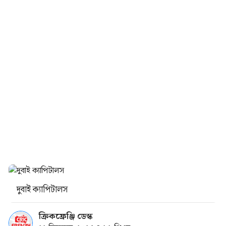
দুবাই ক্যাপিটালস
ক্রিকফ্রেঞ্জি ডেস্ক