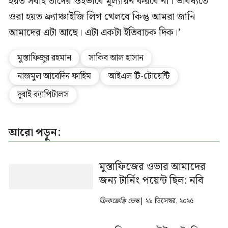
হয়ত সবাই তাদের ওইভাবে মূল্যায়ন করবে না। ভবিষ্যতে
ওরা হয়ত ফ্র্যাঞ্চাইজি লিগ খেলবে কিন্তু আমরা জানি
আমাদের এটা আছে। এটা একটা ইতিবাচক দিক।’
মুস্তাফিজুর রহমান
সাকিব আল হাসান
নাজমুল আবেদিন ফাহিম
আইএল টি-টোয়েন্টি
দুবাই ক্যাপিটালস
আরো পড়ুন:
মুস্তাফিজের ওভার আমাদের
জন্য টার্নিং পয়েন্ট ছিল: নবি
ক্রিকফ্রেঞ্জি ডেস্ক
| ২১ ডিসেম্বর, ২০২৫