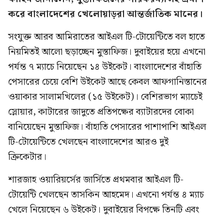
করে বাংলাদেশের খেলোয়াড়রা আন্তর্জাতিক মানের।
সংযুক্ত আরব আমিরাতের আইএল টি-টোয়েন্টিতে বল হাতে
নিয়মিতই আলো ছড়াচ্ছেন মুস্তাফিজ। দুবাইয়ের হয়ে এখনো
পর্যন্ত ৭ ম্যাচে নিয়েছেন ১৪ উইকেট। বাংলাদেশের বাঁহাতি
পেসারের চেয়ে বেশি উইকেট আছে কেবল আফগানিস্তানের
ওয়াকার সালামখিলের (১৫ উইকেট)। বেশিরভাগ ম্যাচেই
স্লোয়ার, কাটারের জাদুতে প্রতিপক্ষের ব্যাটারদের বোকা
বানিয়েছেন মুস্তাফিজ। বাঁহাতি পেসারের পাশাপাশি আইএল
টি-টোয়েন্টিতে খেলছেন বাংলাদেশের আরও দুই
ক্রিকেটার।
শারজাহ ওয়ারিয়র্সের জার্সিতে প্রথমবার আইএল টি-
টোয়েন্টি খেলছেন তাসকিন আহমেদ। এখনো পর্যন্ত ৪ ম্যাচ
খেলে নিয়েছেন ৬ উইকেট। দুবাইয়ের বিপক্ষে তিনটি এবং