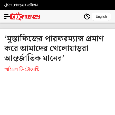
সূচি
খেলোয়াড়
ছবি
ফটোকার্ড
English
‘মুস্তাফিজের পারফরম্যান্স প্রমাণ
করে আমাদের খেলোয়াড়রা
আন্তর্জাতিক মানের’
আইএল টি-টোয়েন্টি