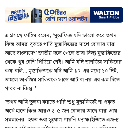
এ প্রসঙ্গে ফাহিম বলেন, ‘মুস্তাফিজ যদি ভালো করে তখন
কিন্ত আমরা বুঝতে পারি মুস্তাফিজের সাথে বোলার যারা
আছে বাংলাদেশ জাতীয় দলে খেলে তারা কিন্তু মুস্তাফিজের
থেকে খুব বেশি পিছিয়ে নেই। আমি যদি তানজিম সাকিবের
কথা বলি... মুস্তাফিজকে যদি আমি ১০-এর মধ্যে ১০ দিই,
তাহলে তানজিম সাকিবকে সাড়ে আট বা নয়-এর কম দিতে
পারব না কিন্তু।’
‘তখন আমি তুলনা করতে পারি শুধু মুস্তাফিজই না প্রকৃত
অর্থে হাতে কিন্তু আরও ৪-৫ জন বোলার আছে যারা প্রায়
সমমানের। হয়ত ওরা সুযোগ পায়নি ফ্র্যাঞ্চাইজিতে এজন্য