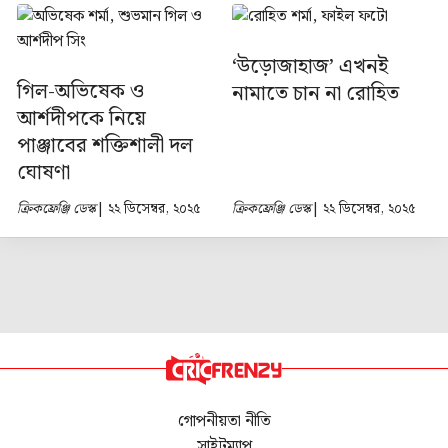
‘উড়োজাহাজ’ এখনই
গিল-অভিষেক ও
নামাতে চান না রোহিত
আর্শদীপকে নিয়ে
পাঞ্জাবের শক্তিশালী দল
ঘোষণা
ক্রিকফ্রেঞ্জি ডেস্ক
| ২২ ডিসেম্বর, ২০২৫
ক্রিকফ্রেঞ্জি ডেস্ক
| ২২ ডিসেম্বর, ২০২৫
গোপনীয়তা নীতি
সাইটম্যাপ