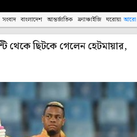
সংবাদ
বাংলাদেশ
আন্তর্জাতিক
ফ্র্যাঞ্চাইজি
ঘরোয়া
আরো
টি থেকে ছিটকে গেলেন হেটমায়ার,