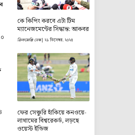
বে
কে কিপিং করবে এটা টিম
ম্যানেজমেন্টের সিদ্ধান্ত: আকবর
৫০
ক্রিকফ্রেঞ্জি ডেস্ক
| ২১ ডিসেম্বর, ২০২৫
-
ক
ফের সেঞ্চুরি হাঁকিয়ে কনওয়ে-
ি
লাথামের বিশ্বরেকর্ড, লড়ছে
ওয়েস্ট ইন্ডিজ