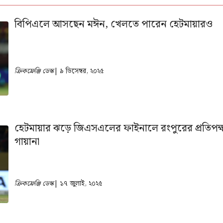
বিপিএলে আসছেন মঈন, খেলতে পারেন হেটমায়ারও
ক্রিকফ্রেঞ্জি ডেস্ক
| ৯ ডিসেম্বর, ২০২৫
হেটমায়ার ঝড়ে জিএসএলের ফাইনালে রংপুরের প্রতিপক্
গায়ানা
ক্রিকফ্রেঞ্জি ডেস্ক
| ১৭ জুলাই, ২০২৫