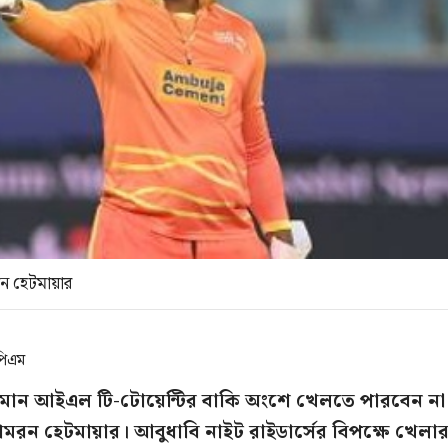
মরন হেটমায়ার
পিএম
 চলমান আইএল টি-টোয়েন্টির বাকি অংশে খেলতে পারবেন না
 শিমরন হেটমায়ার। আবুধাবি নাইট রাইডার্সের বিপক্ষে খেলা