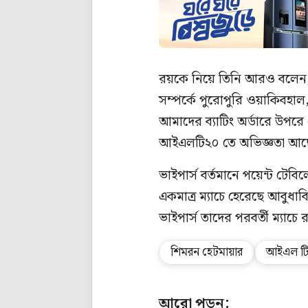
রয়কে নিয়ে তিনি আরও বলেন, 
সম্পর্কে পুরোপুরি ওয়াকিবহাল
আমাদের ব্যাটিং অর্ডারে উপরে
আইএলটি২০ তে অভিজ্ঞতা আছ
ভাইপার্স বর্তমানে পয়েন্ট টেবি
একমাত্র ম্যাচে হেরেছে আবুধাব
ভাইপার্স তাদের পরবর্তী ম্যাচে র
শিমরন হেটমায়ার
আইএল টি-
আরো পড়ুন: