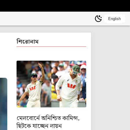
English
শিরোনাম
মেলবোর্নে অনিশ্চিত কামিন্স,
ছিটকে যাচ্ছেন লায়ন