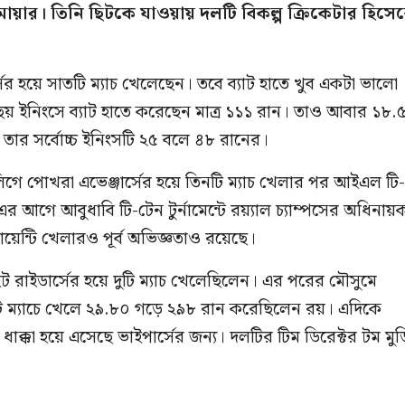
য়ার। তিনি ছিটকে যাওয়ায় দলটি বিকল্প ক্রিকেটার হিসে
ের হয়ে সাতটি ম্যাচ খেলেছেন। তবে ব্যাট হাতে খুব একটা ভালো
ছয় ইনিংসে ব্যাট হাতে করেছেন মাত্র ১১১ রান। তাও আবার ১৮.
 তার সর্বোচ্চ ইনিংসটি ২৫ বলে ৪৮ রানের।
লিগে পোখরা এভেঞ্জার্সের হয়ে তিনটি ম্যাচ খেলার পর আইএল টি
আগে আবুধাবি টি-টেন টুর্নামেন্টে রয়্যাল চ্যাম্পসের অধিনায়
ন্টি খেলারও পূর্ব অভিজ্ঞতাও রয়েছে।
 রাইডার্সের হয়ে দুটি ম্যাচ খেলেছিলেন। এর পরের মৌসুমে
২টি ম্যাচে খেলে ২৯.৮০ গড়ে ২৯৮ রান করেছিলেন রয়। এদিকে
াক্কা হয়ে এসেছে ভাইপার্সের জন্য। দলটির টিম ডিরেক্টর টম মুড