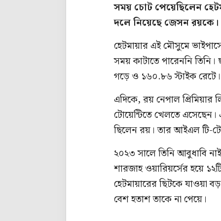
সময় চোট পেয়েছিলেন হেটমা
দলে নিয়েছে জেসন রয়কে।
হেটমায়ার এই মৌসুমে ভাইপার্স
সময় কাটাতে পারেননি তিনি। 
গড়ে ও ১৬০.৮৬ স্টাইক রেটে।
এদিকে, রয় নেপাল প্রিমিয়ার 
টোয়েন্টিতে খেলতে এসেছেন। এর 
ছিলেন রয়। তার আইএল টি-টোয়ে
২০২৩ সালে তিনি আবুধাবি নাইট
শারজাহ ওয়ারিয়র্সের হয়ে ১
হেটমায়ারের ছিটকে যাওয়া বড় ধ
বেশ হতাশ তাকে না পেয়ে।