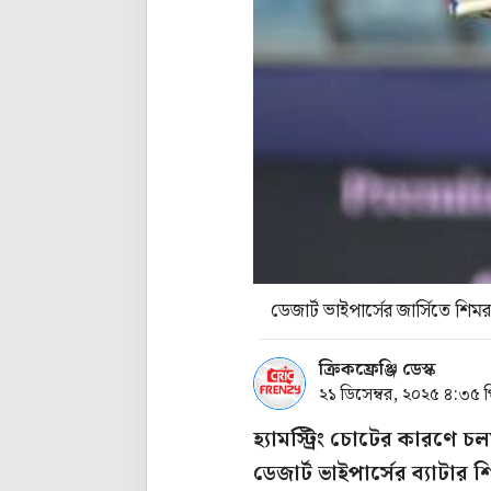
ডেজার্ট ভাইপার্সের জার্সিতে শি
ক্রিকফ্রেঞ্জি ডেস্ক
২১ ডিসেম্বর, ২০২৫ ৪:৩৫ 
হ্যামস্ট্রিং চোটের কারণে
ডেজার্ট ভাইপার্সের ব্যাটার