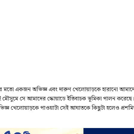
রনের মতো একজন অভিজ্ঞ এবং দারুণ খেলোয়াড়কে হারানো আমাদ
এই মৌসুমে সে আমাদের স্কোয়াডে ইতিবাচক ভূমিকা পালন করেছে
ঞ খেলোয়াড়কে পাওয়াটা সেই আঘাতকে কিছুটা হলেও প্রশম