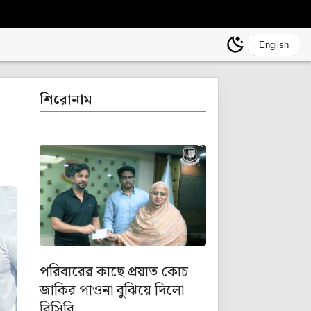
English
শিরোনাম
পরিবারের কাছে প্রয়াত কোচ
জাকির পাওনা বুঝিয়ে দিলো
বিসিবি