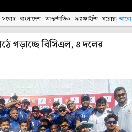
সংবাদ
বাংলাদেশ
আন্তর্জাতিক
ফ্র্যাঞ্চাইজি
ঘরোয়া
আরো
ঠে গড়াচ্ছে বিসিএল, ৪ দলের