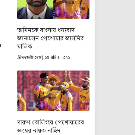
তামিমকে বাংলায় ধন্যবাদ
ল
জানালেন পেশোয়ার জালমির
ে
মালিক
ক্রিকফ্রেঞ্জি ডেস্ক
| ১৪ এপ্রিল, ২০২৬
দারুণ বোলিংয়ে পেশোয়ারের
জয়ের নায়ক নাহিদ