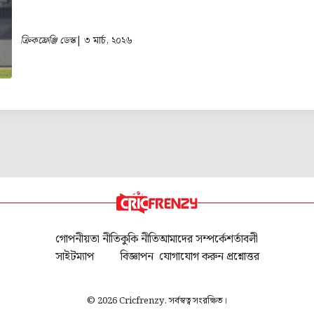
ক্রিকফ্রেঞ্জি ডেস্ক
| ৩ মার্চ, ২০২৬
গোপনীয়তা নীতি
কুকি নীতি
আমাদের সম্পর্কে
শর্তাবলী
সাইটম্যাপ
বিজ্ঞাপন
যোগাযোগ করুন
প্রশ্নোত্তর
© 2026 Cricfrenzy. সর্বস্বত্ব সংরক্ষিত।