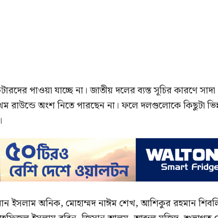
টারদের পাওয়া যাচ্ছে না। জাতীয় দলের ব্যস্ত সূচির কারণে সাদা
ম রাউন্ডে অংশ নিতে পারছেন না। ফলে দলগুলোকে কিছুটা ভিন্
।
মান ইসলাম অনিক, মোহাম্মদ নাঈম শেখ, আশিকুর রহমান শিবল