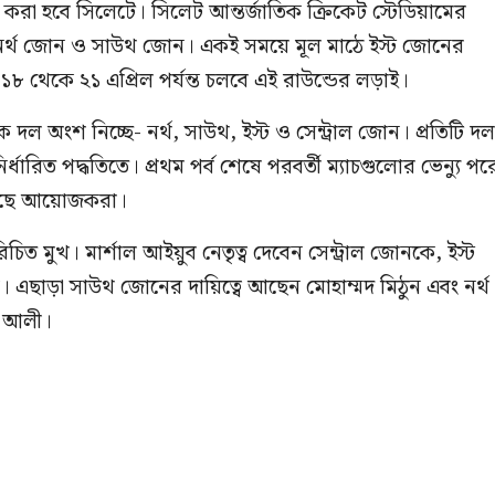
 করা হবে সিলেটে। সিলেট আন্তর্জাতিক ক্রিকেট স্টেডিয়ামের
 নর্থ জোন ও সাউথ জোন। একই সময়ে মূল মাঠে ইস্ট জোনের
 ১৮ থেকে ২১ এপ্রিল পর্যন্ত চলবে এই রাউন্ডের লড়াই।
ল অংশ নিচ্ছে- নর্থ, সাউথ, ইস্ট ও সেন্ট্রাল জোন। প্রতিটি দ
ধারিত পদ্ধতিতে। প্রথম পর্ব শেষে পরবর্তী ম্যাচগুলোর ভেন্যু পর
িয়েছে আয়োজকরা।
চিত মুখ। মার্শাল আইয়ুব নেতৃত্ব দেবেন সেন্ট্রাল জোনকে, ইস্ট
এছাড়া সাউথ জোনের দায়িত্বে আছেন মোহাম্মদ মিঠুন এবং নর্থ
র আলী।