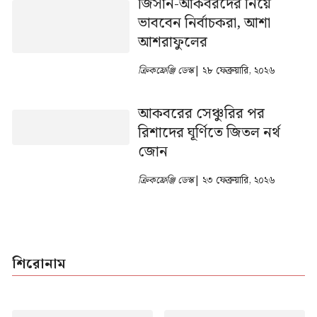
জিসান-আকবরদের নিয়ে
ভাববেন নির্বাচকরা, আশা
আশরাফুলের
ক্রিকফ্রেঞ্জি ডেস্ক
| ২৮ ফেব্রুয়ারি, ২০২৬
আকবরের সেঞ্চুরির পর
রিশাদের ঘূর্ণিতে জিতল নর্থ
জোন
ক্রিকফ্রেঞ্জি ডেস্ক
| ২৩ ফেব্রুয়ারি, ২০২৬
শিরোনাম