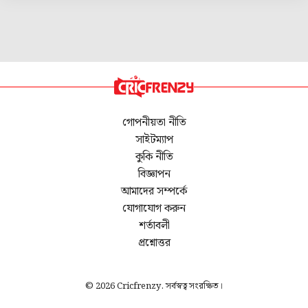
গোপনীয়তা নীতি
সাইটম্যাপ
কুকি নীতি
বিজ্ঞাপন
আমাদের সম্পর্কে
যোগাযোগ করুন
শর্তাবলী
প্রশ্নোত্তর
© 2026 Cricfrenzy. সর্বস্বত্ব সংরক্ষিত।