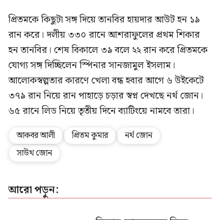
‎‎প্রিতমকে কিছুটা সঙ্গ দিয়ে তানবির হায়দার আউট হন ১৯
রান করে। দলীয় ৩৩০ রানে আশরাফুলের প্রথম শিকার
হন তানবির। শেষ বিকালে ৩৯ ‎বলে ২২ রান করে প্রিতমকে
যোগ্য সঙ্গ দিচ্ছিলেন স্পিনার সানজামুল ইসলাম।
আলোকস্বল্পতার কারণে খেলা বন্ধ হবার আগে ৬ উইকেটে
৩৭৯ রান নিয়ে রান পাহাড়ে চড়ার স্বপ্ন দেখছে নর্থ জোন।
৬৫ রানে লিড নিয়ে তৃতীয় দিনে ব্যাটিংয়ে নামবে তারা।
আকবর আলী
প্রিতম কুমার
নর্থ জোন
সাউথ জোন
আরো পড়ুন: