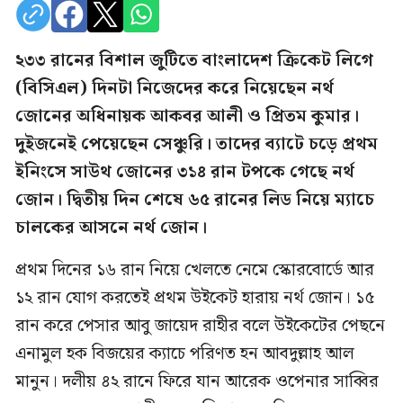
২৩৩ রানের বিশাল জুটিতে বাংলাদেশ ক্রিকেট লিগে
(বিসিএল) দিনটা নিজেদের করে নিয়েছেন নর্থ
জোনের অধিনায়ক আকবর আলী ও প্রিতম কুমার।
দুইজনেই পেয়েছেন সেঞ্চুরি। তাদের ব্যাটে চড়ে প্রথম
ইনিংসে সাউথ জোনের ৩১৪ রান টপকে গেছে নর্থ
জোন। দ্বিতীয় দিন শেষে ৬৫ রানের লিড নিয়ে ম্যাচে
চালকের আসনে নর্থ জোন।
প্রথম দিনের ১৬ রান নিয়ে খেলতে নেমে স্কোরবোর্ডে আর
১২ রান যোগ করতেই প্রথম উইকেট হারায় নর্থ জোন। ১৫
রান করে পেসার আবু জায়েদ রাহীর বলে উইকেটের পেছনে
এনামুল হক বিজয়ের ক্যাচে পরিণত হন আবদুল্লাহ আল
মানুন। দলীয় ৪২ রানে ফিরে যান আরেক ওপেনার সাব্বির