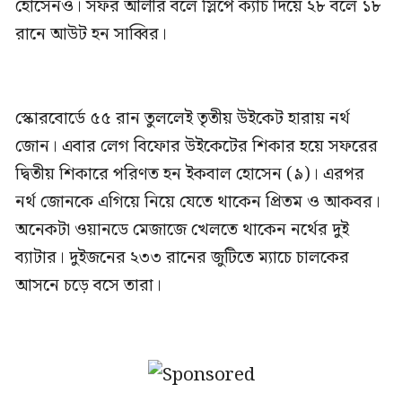
হোসেনও। সফর আলীর বলে স্লিপে ক্যাচ দিয়ে ২৮ বলে ১৮
রানে আউট হন সাব্বির।
‎স্কোরবোর্ডে ৫৫ রান তুললেই তৃতীয় উইকেট হারায় নর্থ
জোন। এবার লেগ বিফোর উইকেটের শিকার হয়ে সফরের
দ্বিতীয় শিকারে পরিণত হন ইকবাল হোসেন (৯)। এরপর
নর্থ জোনকে এগিয়ে নিয়ে যেতে থাকেন প্রিতম ও আকবর।
অনেকটা ওয়ানডে মেজাজে খেলতে থাকেন নর্থের দুই
ব্যাটার। দুইজনের ২৩৩ রানের জুটিতে ম্যাচে চালকের
আসনে চড়ে বসে তারা।